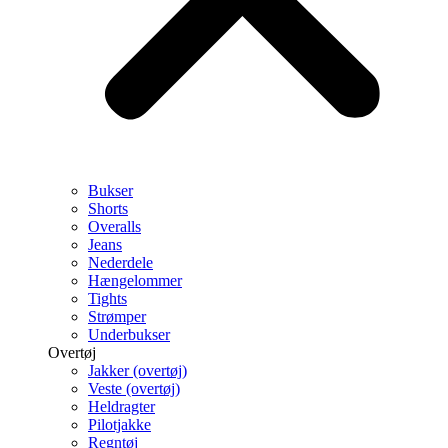
Bukser
Shorts
Overalls
Jeans
Nederdele
Hængelommer
Tights
Strømper
Underbukser
Overtøj
Jakker (overtøj)
Veste (overtøj)
Heldragter
Pilotjakke
Regntøj