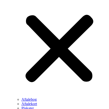
Aftalebog
Aftalekort
Plakater