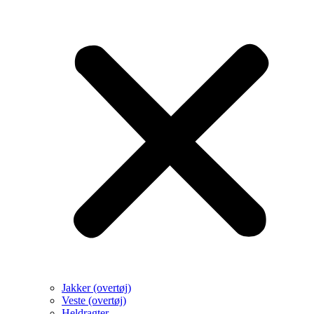
Jakker (overtøj)
Veste (overtøj)
Heldragter