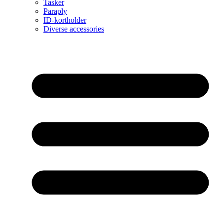
Tasker
Paraply
ID-kortholder
Diverse accessories