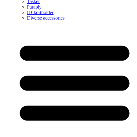
Tasker
Paraply
ID-kortholder
Diverse accessories