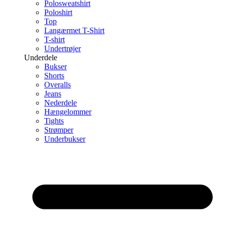
Polosweatshirt
Poloshirt
Top
Langærmet T-Shirt
T-shirt
Undertrøjer
Underdele
Bukser
Shorts
Overalls
Jeans
Nederdele
Hængelommer
Tights
Strømper
Underbukser