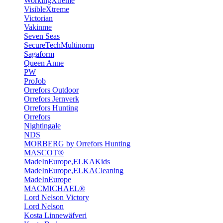
WorkingXtreme
VisibleXtreme
Victorian
Vakinme
Seven Seas
SecureTechMultinorm
Sagaform
Queen Anne
PW
ProJob
Orrefors Outdoor
Orrefors Jernverk
Orrefors Hunting
Orrefors
Nightingale
NDS
MORBERG by Orrefors Hunting
MASCOT®
MadeInEurope,ELKAKids
MadeInEurope,ELKACleaning
MadeInEurope
MACMICHAEL®
Lord Nelson Victory
Lord Nelson
Kosta Linnewäfveri