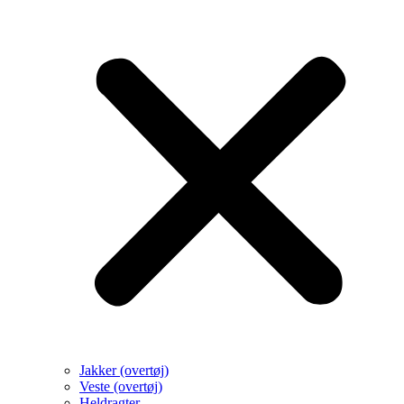
Jakker (overtøj)
Veste (overtøj)
Heldragter