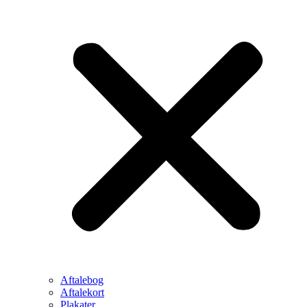
Aftalebog
Aftalekort
Plakater