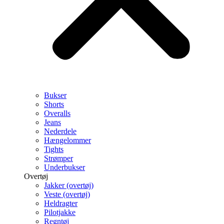
Bukser
Shorts
Overalls
Jeans
Nederdele
Hængelommer
Tights
Strømper
Underbukser
Overtøj
Jakker (overtøj)
Veste (overtøj)
Heldragter
Pilotjakke
Regntøj