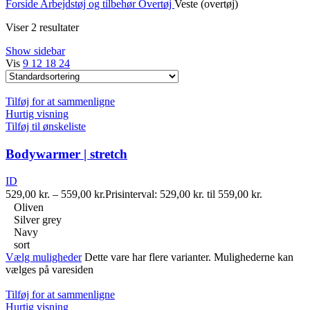
Forside
Arbejdstøj og tilbehør
Overtøj
Veste (overtøj)
Viser 2 resultater
Show sidebar
Vis
9
12
18
24
Tilføj for at sammenligne
Hurtig visning
Tilføj til ønskeliste
Bodywarmer | stretch
ID
529,00
kr.
–
559,00
kr.
Prisinterval: 529,00 kr. til 559,00 kr.
Oliven
Silver grey
Navy
sort
Vælg muligheder
Dette vare har flere varianter. Mulighederne kan
vælges på varesiden
Tilføj for at sammenligne
Hurtig visning