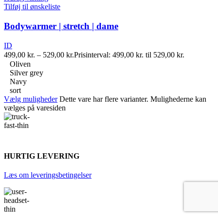
Tilføj til ønskeliste
Bodywarmer | stretch | dame
ID
499,00
kr.
–
529,00
kr.
Prisinterval: 499,00 kr. til 529,00 kr.
Oliven
Silver grey
Navy
sort
Vælg muligheder
Dette vare har flere varianter. Mulighederne kan
vælges på varesiden
HURTIG LEVERING
Læs om leveringsbetingelser